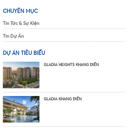
CHUYÊN MỤC
Tin Tức & Sự Kiện
Tin Dự Án
•
DỰ ÁN TIÊU BIỂU
•
GLADIA HEIGHTS KHANG ĐIỀN
GLADIA KHANG ĐIỀN