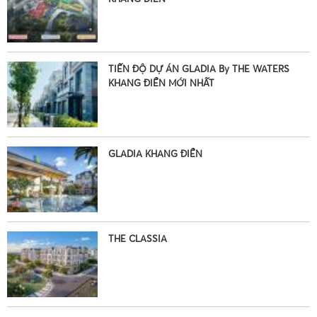
•
TIẾN ĐỘ DỰ ÁN GLADIA By THE WATERS
KHANG ĐIỀN MỚI NHẤT
GLADIA KHANG ĐIỀN
•
THE CLASSIA
•
•