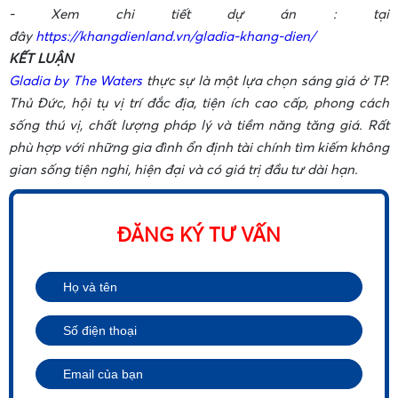
- Xem chi tiết dự án : tại
đây
https://khangdienland.vn/gladia-khang-dien/
KẾT LUẬN
•
Gladia by The Waters
thực sự là một lựa chọn sáng giá ở TP.
Thủ Đức, hội tụ vị trí đắc địa, tiện ích cao cấp, phong cách
sống thú vị, chất lượng pháp lý và tiềm năng tăng giá. Rất
phù hợp với những gia đình ổn định tài chính tìm kiếm không
gian sống tiện nghi, hiện đại và có giá trị đầu tư dài hạn.
ĐĂNG KÝ TƯ VẤN
•