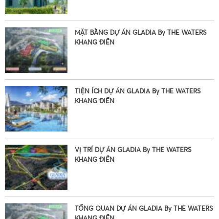
MẶT BẰNG DỰ ÁN GLADIA By THE WATERS
KHANG ĐIỀN
TIỆN ÍCH DỰ ÁN GLADIA By THE WATERS
KHANG ĐIỀN
•
•
•
VỊ TRÍ DỰ ÁN GLADIA By THE WATERS
KHANG ĐIỀN
•
TỔNG QUAN DỰ ÁN GLADIA By THE WATERS
KHANG ĐIỀN