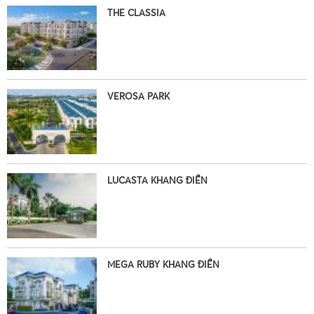
THE CLASSIA
•
VEROSA PARK
LUCASTA KHANG ĐIỀN
•
MEGA RUBY KHANG ĐIỀN