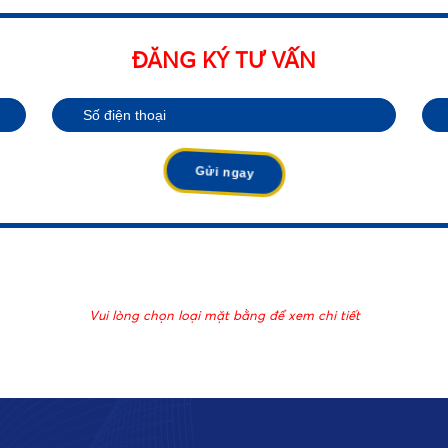
ĐĂNG KÝ TƯ VẤN
•
•
Vui lòng chọn loại mặt bằng để xem chi tiết