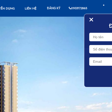
ĐĂNG KÝ
0933172865
YỂN DỤNG
LIÊN HỆ
+
ĐĂNG KÝ NGAY
•