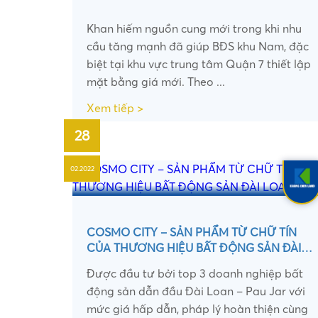
Khan hiếm nguồn cung mới trong khi nhu
cầu tăng mạnh đã giúp BĐS khu Nam, đặc
•
biệt tại khu vực trung tâm Quận 7 thiết lập
mặt bằng giá mới. Theo ...
Xem tiếp >
28
02.2022
COSMO CITY – SẢN PHẨM TỪ CHỮ TÍN
CỦA THƯƠNG HIỆU BẤT ĐỘNG SẢN ĐÀI
LOAN
Được đầu tư bởi top 3 doanh nghiệp bất
động sản dẫn đầu Đài Loan – Pau Jar với
mức giá hấp dẫn, pháp lý hoàn thiện cùng