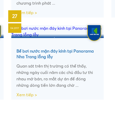
chương trình phát ...
Xem tiếp >
27
04.2017
•
•
Bể bơi nước mặn đáy kính tại Panorama
Nha Trang lỗng lẫy
Quan sát trên thị trường có thể thấy,
những ngày cuối năm các chủ đầu tư thi
nhau mở bán, ra mắt dự án để đóng
những dòng tiền lớn đang chờ ...
Xem tiếp >