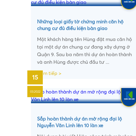
Những loại giấy tờ chứng minh căn hộ
chung cư đủ điều kiện bàn giao
Một khách hàng tên Hùng đặt mua căn hộ
tại một dự án chung cư đang xây dựng ở
Quận 9. Sau ba năm thì dự án hoàn thành
và anh Hùng được chủ đầu tư ...
Xem tiếp >
15
•
•
03.2022
Sắp hoàn thành dự án mở rộng đại lộ
Nguyễn Văn Linh lên 10 làn xe