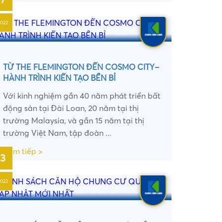
2022
•
TỪ THE FLEMINGTON ĐẾN COSMO CITY–
•
HÀNH TRÌNH KIẾN TẠO BỀN BỈ
Với kinh nghiệm gần 40 năm phát triển bất
động sản tại Đài Loan, 20 năm tại thị
trường Malaysia, và gần 15 năm tại thị
trường Việt Nam, tập đoàn ...
Xem tiếp >
3
2022
•