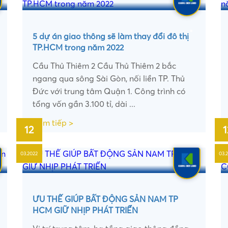
5 dự án giao thông sẽ làm thay đổi đô thị
TP.HCM trong năm 2022
•
Cầu Thủ Thiêm 2 Cầu Thủ Thiêm 2 bắc
•
ngang qua sông Sài Gòn, nối liền TP. Thủ
Đức với trung tâm Quận 1. Công trình có
tổng vốn gần 3.100 tỉ, dài ...
Xem tiếp >
12
1
03.2022
03.
ƯU THẾ GIÚP BẤT ĐỘNG SẢN NAM TP
HCM GIỮ NHỊP PHÁT TRIỂN