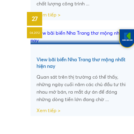
chất lượng công trình ...
Xem tiếp >
27
04.2012
•
View bãi biển Nha Trang thơ mộng nhất
hiện nay
Quan sát trên thị trường có thể thấy,
những ngày cuối năm các chủ đầu tư thi
nhau mở bán, ra mắt dự án để đóng
những dòng tiền lớn đang chờ ...
•
Xem tiếp >