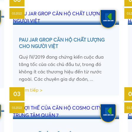
03.2022
03.
PAU JAR GROP CĂN HỘ CHẤT LƯỢNG
CHO NGƯỜI VIỆT
Quý IV/2019 đang chứng kiến cuộc đua
tăng tốc của các chủ đầu tư, trong đó
không ít các thương hiệu đến từ nước
ngoài. Các chuyên gia dự đoán, ...
Xem tiếp >
03
0
03.2022
03.