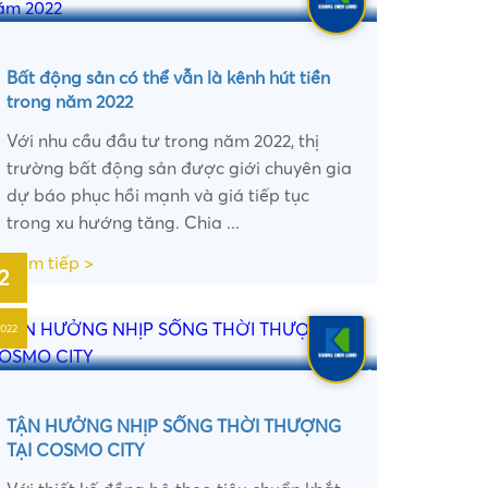
Bất động sản có thể vẫn là kênh hút tiền
trong năm 2022
Với nhu cầu đầu tư trong năm 2022, thị
trường bất động sản được giới chuyên gia
dự báo phục hồi mạnh và giá tiếp tục
trong xu hướng tăng. Chia ...
Xem tiếp >
2
2022
•
TẬN HƯỞNG NHỊP SỐNG THỜI THƯỢNG
TẠI COSMO CITY
•