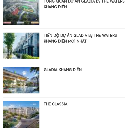
TỔNG QUAN DỰ ÁN GLADIA By THE WATERS
KHANG ĐIỀN
TIẾN ĐỘ DỰ ÁN GLADIA By THE WATERS
KHANG ĐIỀN MỚI NHẤT
GLADIA KHANG ĐIỀN
•
THE CLASSIA