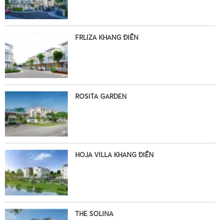
FRLIZA KHANG ĐIỀN
ROSITA GARDEN
HOJA VILLA KHANG ĐIỀN
THE SOLINA