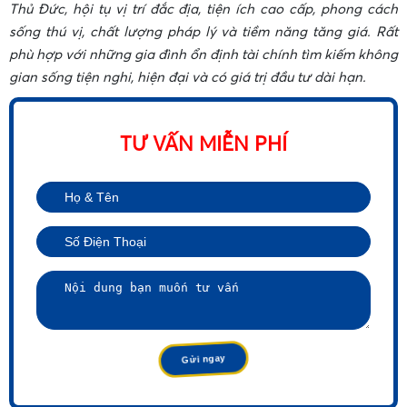
Thủ Đức, hội tụ vị trí đắc địa, tiện ích cao cấp, phong cách
sống thú vị, chất lượng pháp lý và tiềm năng tăng giá. Rất
phù hợp với những gia đình ổn định tài chính tìm kiếm không
gian sống tiện nghi, hiện đại và có giá trị đầu tư dài hạn.
TƯ VẤN MIỄN PHÍ
•