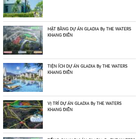
MẶT BẰNG DỰ ÁN GLADIA By THE WATERS
•
KHANG ĐIỀN
TIỆN ÍCH DỰ ÁN GLADIA By THE WATERS
KHANG ĐIỀN
VỊ TRÍ DỰ ÁN GLADIA By THE WATERS
KHANG ĐIỀN