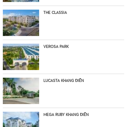
THE CLASSIA
VEROSA PARK
LUCASTA KHANG ĐIỀN
•
MEGA RUBY KHANG ĐIỀN
•