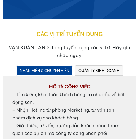
CÁC VỊ TRÍ TUYỂN DỤNG
VẠN XUÂN LAND đang tuyển dụng các vị trí. Hãy gia
nhập ngay!
NHÂN VIÊN & CHUYÊN VIÊN
QUẢN LÝ KINH DOANH
MÔ TẢ CÔNG VIỆC
– Tìm kiếm, khai thác khách hàng có nhu cầu về bất
động sản.
– Nhận Hotline từ phòng Marketing, tư vấn sản
phẩm dịch vụ cho khách hàng.
– Giới thiệu, tư vấn, hướng dẫn khách hàng tham
quan các dự án mà công ty đang phân phối.