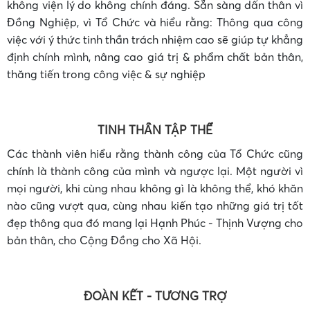
không viện lý do không chính đáng. Sẵn sàng dấn thân vì
Đồng Nghiệp, vì Tổ Chức và hiểu rằng: Thông qua công
việc với ý thức tinh thần trách nhiệm cao sẽ giúp tự khẳng
định chính mình, nâng cao giá trị & phẩm chất bản thân,
•
thăng tiến trong công việc & sự nghiệp
TINH THẦN TẬP THỂ
Các thành viên hiểu rằng thành công của Tổ Chức cũng
chính là thành công của mình và ngược lại. Một người vì
mọi người, khi cùng nhau không gì là không thể, khó khăn
nào cũng vượt qua, cùng nhau kiến tạo những giá trị tốt
đẹp thông qua đó mang lại Hạnh Phúc - Thịnh Vượng cho
bản thân, cho Cộng Đồng cho Xã Hội.
•
ĐOÀN KẾT - TƯƠNG TRỢ