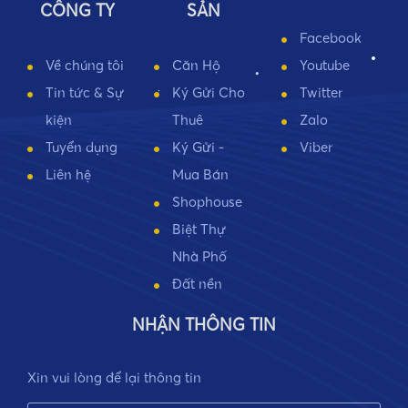
CÔNG TY
SẢN
Facebook
Về chúng tôi
Căn Hộ
Youtube
•
Tin tức & Sự
Ký Gửi Cho
Twitter
•
•
kiện
Thuê
Zalo
Tuyển dụng
Ký Gửi -
Viber
Liên hệ
Mua Bán
Shophouse
Biệt Thự
Nhà Phố
Đất nền
NHẬN THÔNG TIN
Xin vui lòng để lại thông tin