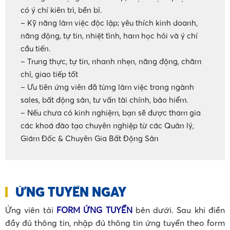
có ý chí kiên trì, bền bỉ.
– Kỹ năng làm việc độc lập; yêu thích kinh doanh,
năng động, tự tin, nhiệt tình, ham học hỏi và ý chí
cầu tiến.
– Trung thực, tự tin, nhanh nhẹn, năng động, chăm
chỉ, giao tiếp tốt
– Ưu tiên ứng viên đã từng làm việc trong ngành
sales, bất động sản, tư vấn tài chính, bảo hiểm.
– Nếu chưa có kinh nghiệm, bạn sẽ được tham gia
các khoá đào tạo chuyên nghiệp từ các Quản lý,
Giám Đốc & Chuyên Gia Bất Động Sản
•
ỨNG TUYỂN NGAY
•
Ứng viên tải
FORM ỨNG TUYỂN
bên dưới. Sau khi điền
đầy đủ thông tin, nhập đủ thông tin ứng tuyển theo form
•