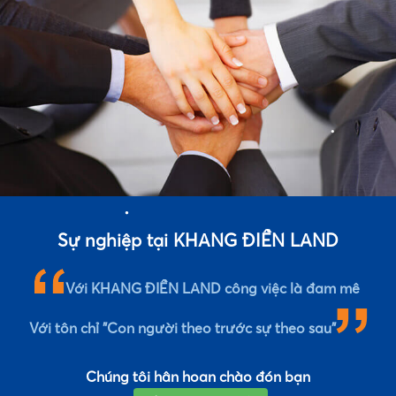
•
Sự nghiệp tại KHANG ĐIỀN LAND
•
Với KHANG ĐIỀN LAND công việc là đam mê
Với tôn chỉ "Con người theo trước sự theo sau"
Chúng tôi hân hoan chào đón bạn