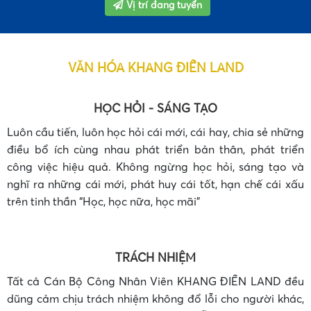
Vị trí đang tuyển
VĂN HÓA KHANG ĐIỀN LAND
HỌC HỎI - SÁNG TẠO
Luôn cầu tiến, luôn học hỏi cái mới, cái hay, chia sẻ những
điều bổ ích cùng nhau phát triển bản thân, phát triển
công việc hiệu quả. Không ngừng học hỏi, sáng tạo và
nghĩ ra những cái mới, phát huy cái tốt, hạn chế cái xấu
•
trên tinh thần “Học, học nữa, học mãi”
•
TRÁCH NHIỆM
Tất cả Cán Bộ Công Nhân Viên KHANG ĐIỀN LAND đều
dũng cảm chịu trách nhiệm không đổ lỗi cho người khác,