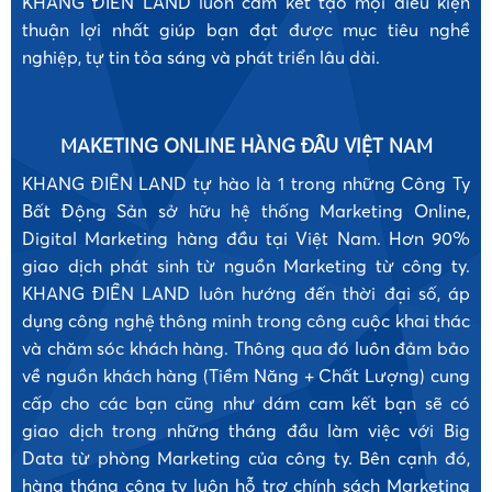
KHANG ĐIỀN LAND luôn cam kết tạo mọi điều kiện
thuận lợi nhất giúp bạn đạt được mục tiêu nghề
nghiệp, tự tin tỏa sáng và phát triển lâu dài.
MAKETING ONLINE HÀNG ĐẦU VIỆT NAM
KHANG ĐIỀN LAND tự hào là 1 trong những Công Ty
Bất Động Sản sở hữu hệ thống Marketing Online,
Digital Marketing hàng đầu tại Việt Nam. Hơn 90%
giao dịch phát sinh từ nguồn Marketing từ công ty.
KHANG ĐIỀN LAND luôn hướng đến thời đại số, áp
dụng công nghệ thông minh trong công cuộc khai thác
và chăm sóc khách hàng. Thông qua đó luôn đảm bảo
về nguồn khách hàng (Tiềm Năng + Chất Lượng) cung
cấp cho các bạn cũng như dám cam kết bạn sẽ có
giao dịch trong những tháng đầu làm việc với Big
Data từ phòng Marketing của công ty. Bên cạnh đó,
hàng tháng công ty luôn hỗ trợ chính sách Marketing