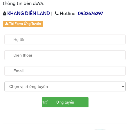
thông tin bên dưới.
KHANG ĐIỀN LAND
|
Hotline:
0932676297
•
Tải Form Ứng Tuyển